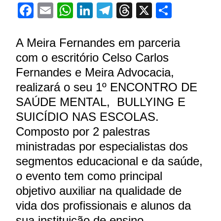
Facebook
Email
WhatsApp
LinkedIn
Telegram
Threads
X
Share
A Meira Fernandes em parceria
com o escritório Celso Carlos
Fernandes e Meira Advocacia,
realizará o seu 1º ENCONTRO DE
SAÚDE MENTAL, BULLYING E
SUICÍDIO NAS ESCOLAS.
Composto por 2 palestras
ministradas por especialistas dos
segmentos educacional e da saúde,
o evento tem como principal
objetivo auxiliar na qualidade de
vida dos profissionais e alunos da
sua instituição de ensino.