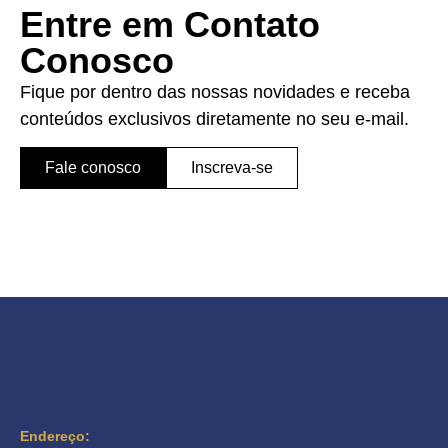
Entre em Contato
Conosco
Fique por dentro das nossas novidades e receba
conteúdos exclusivos diretamente no seu e-mail.
Fale conosco
Inscreva-se
Endereço: