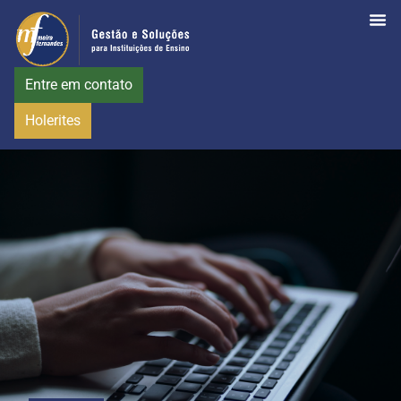
Entre em contato
Holerites