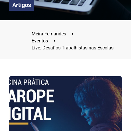
Artigos
Meira Fernandes
🢒
Eventos
🢒
Live: Desafios Trabalhistas nas Escolas