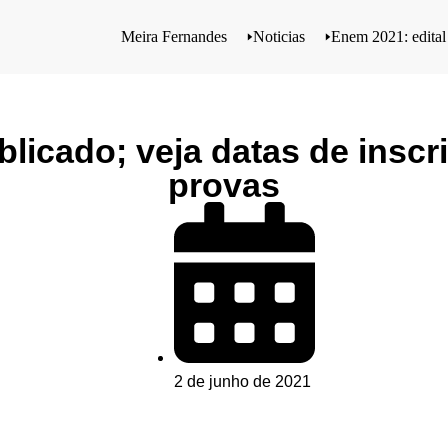
Meira Fernandes
🢒
Noticias
🢒
Enem 2021: edital 
blicado; veja datas de inscr
provas
2 de junho de 2021