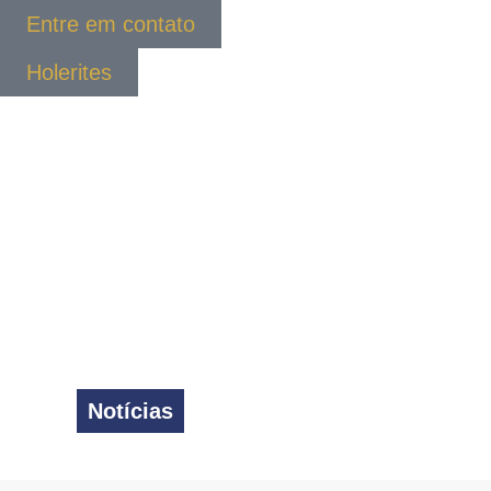
Entre em contato
Holerites
Notícias