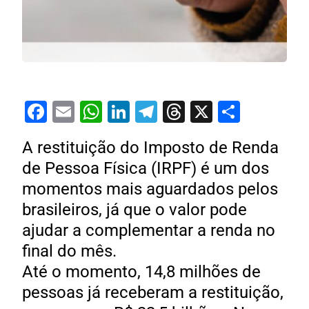
Facebook
Email
WhatsApp
LinkedIn
Telegram
Threads
X
Share
A restituição do Imposto de Renda
de Pessoa Física (IRPF) é um dos
momentos mais aguardados pelos
brasileiros, já que o valor pode
ajudar a complementar a renda no
final do mês.
Até o momento, 14,8 milhões de
pessoas já receberam a restituição,