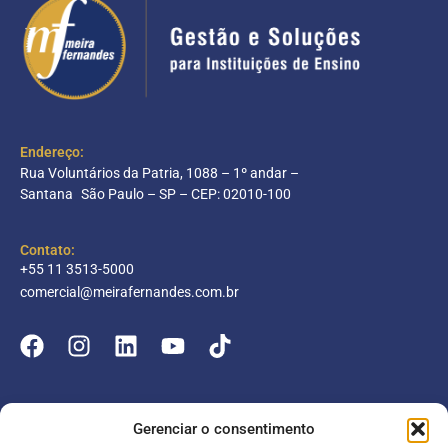
Endereço:
Rua Voluntários da Patria, 1088 – 1º andar –
Santana São Paulo – SP – CEP: 02010-100
Contato:
+55 11 3513-5000
comercial@meirafernandes.com.br
Empresa
Gerenciar o consentimento