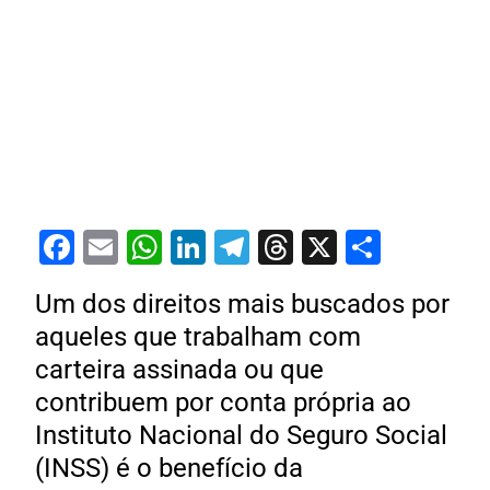
Facebook
Email
WhatsApp
LinkedIn
Telegram
Threads
X
Share
Um dos direitos mais buscados por
aqueles que trabalham com
carteira assinada ou que
contribuem por conta própria ao
Instituto Nacional do Seguro Social
(INSS) é o benefício da