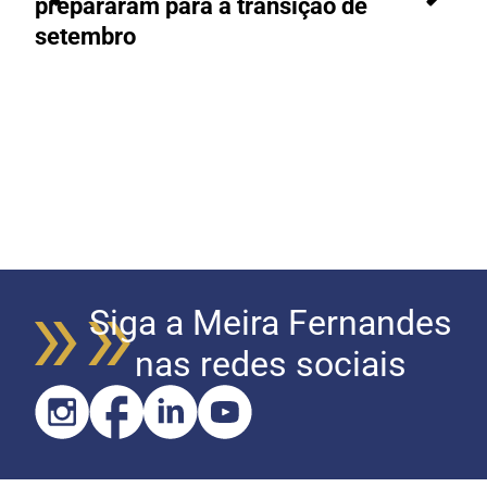
prepararam para a transição de
t
setembro
Siga a Meira Fernandes
nas redes sociais