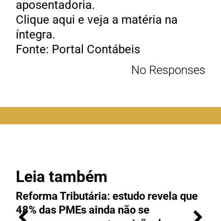
aposentadoria.
Clique aqui e veja a matéria na
íntegra.
Fonte: Portal Contábeis
No Responses
Leia também
Reforma Tributária: estudo revela que
M
48% das PMEs ainda não se
e