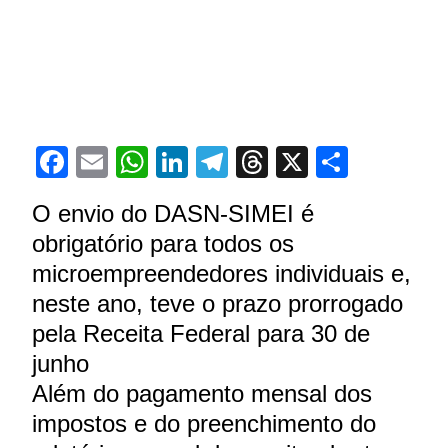
Facebook
Email
WhatsApp
LinkedIn
Telegram
Threads
X
Share
O envio do DASN-SIMEI é
obrigatório para todos os
microempreendedores individuais e,
neste ano, teve o prazo prorrogado
pela Receita Federal para 30 de
junho
Além do pagamento mensal dos
impostos e do preenchimento do