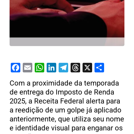
Facebook
Email
WhatsApp
LinkedIn
Telegram
Threads
X
Share
Com a proximidade da temporada
de entrega do Imposto de Renda
2025, a Receita Federal alerta para
a reedição de um golpe já aplicado
anteriormente, que utiliza seu nome
e identidade visual para enganar os