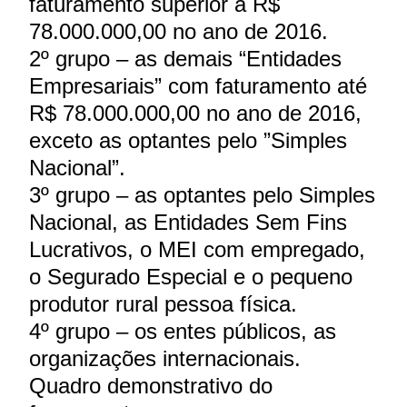
faturamento superior a R$
78.000.000,00 no ano de 2016.
2º grupo – as demais “Entidades
Empresariais” com faturamento até
R$ 78.000.000,00 no ano de 2016,
exceto as optantes pelo ”Simples
Nacional”.
3º grupo – as optantes pelo Simples
Nacional, as Entidades Sem Fins
Lucrativos, o MEI com empregado,
o Segurado Especial e o pequeno
produtor rural pessoa física.
4º grupo – os entes públicos, as
organizações internacionais.
Quadro demonstrativo do