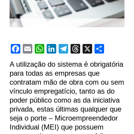
Facebook
Email
WhatsApp
LinkedIn
Telegram
Threads
X
Share
A utilização do sistema é obrigatória
para todas as empresas que
contratam mão de obra com ou sem
vínculo empregatício, tanto as do
poder público como as da iniciativa
privada, estas últimas qualquer que
seja o porte – Microempreendedor
Individual (MEI) que possuem