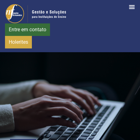
Entre em contato
Holerites