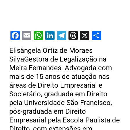
Facebook
Email
WhatsApp
LinkedIn
Telegram
Threads
X
Share
Elisângela Ortiz de Moraes
SilvaGestora de Legalização na
Meira Fernandes. Advogada com
mais de 15 anos de atuação nas
áreas de Direito Empresarial e
Societário, graduada em Direito
pela Universidade São Francisco,
pós-graduada em Direito
Empresarial pela Escola Paulista de
Direito, com extensões em