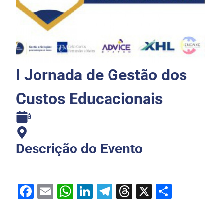
I Jornada de Gestão dos
Custos Educacionais
à
Descrição do Evento
Facebook
Email
WhatsApp
LinkedIn
Telegram
Threads
X
Share