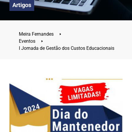
Artigos
Meira Fernandes
🢒
Eventos
🢒
I Jornada de Gestão dos Custos Educacionais