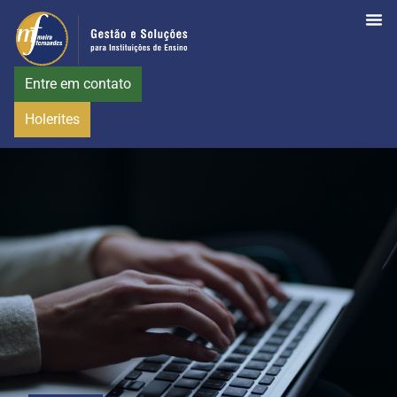
Entre em contato
Holerites