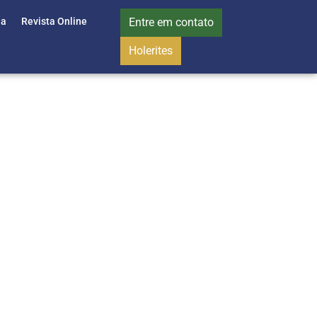
ia
Revista Online
Entre em contato
Holerites