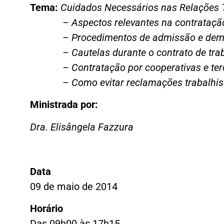
Tema:
Cuidados Necessários nas Relações 
– Aspectos relevantes na contratação de
– Procedimentos de admissão e dem
– Cautelas durante o contrato de tra
– Contratação por cooperativas e terc
– Como evitar reclamações trabalhis
Ministrada por:
Dra. Elisângela Fazzura
Data
09 de maio de 2014
Horário
Das 09h00 às 17h15