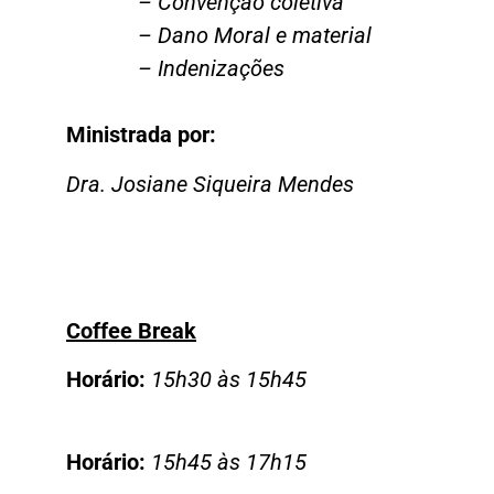
– Convenção coletiva
– Dano Moral e material
– Indenizações
Ministrada por:
Dra. Josiane Siqueira Mendes
Coffee Break
Horário:
15h30 às 15h45
Horário:
15h45 às 17h15