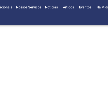
acionais
Nossos Serviços
Notícias
Artigos
Eventos
Na Míd