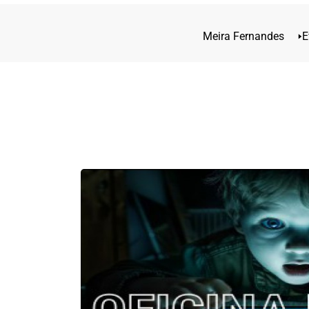
Meira Fernandes
🢒
E