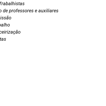
Trabalhistas
 professores e auxiliares
issão
balho
eirização
tas