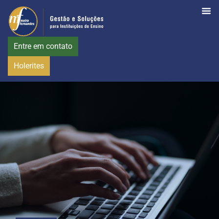
Entre em contato
Holerites