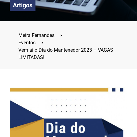
Artigos
Meira Fernandes
🢒
Eventos
🢒
Vem aí o Dia do Mantenedor 2023 – VAGAS
LIMITADAS!