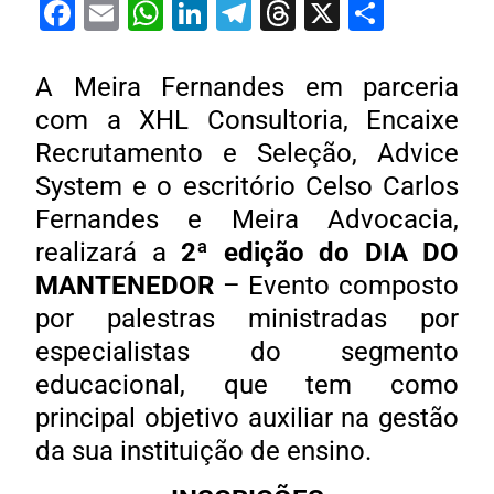
Facebook
Email
WhatsApp
LinkedIn
Telegram
Threads
X
Share
A Meira Fernandes em parceria
com a XHL Consultoria, Encaixe
Recrutamento e Seleção, Advice
System e o escritório Celso Carlos
Fernandes e Meira Advocacia,
realizará a
2ª edição do DIA DO
MANTENEDOR
– Evento composto
por palestras ministradas por
especialistas do segmento
educacional, que tem como
principal objetivo auxiliar na gestão
da sua instituição de ensino.