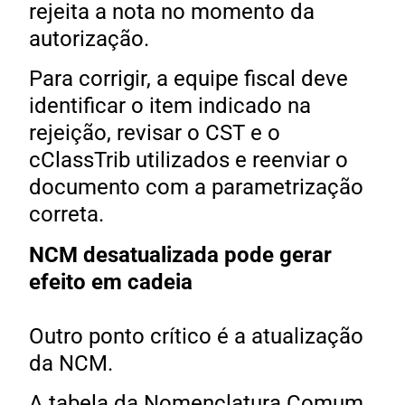
rejeita a nota no momento da
autorização.
Para corrigir, a equipe fiscal deve
identificar o item indicado na
rejeição, revisar o CST e o
cClassTrib utilizados e reenviar o
documento com a parametrização
correta.
NCM desatualizada pode gerar
efeito em cadeia
Outro ponto crítico é a atualização
da NCM.
A tabela da Nomenclatura Comum