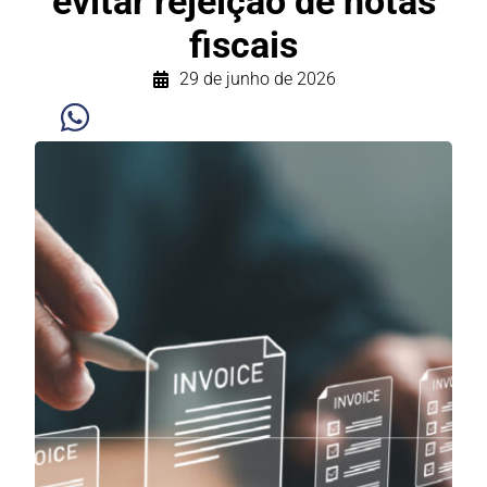
evitar rejeição de notas
fiscais
29 de junho de 2026