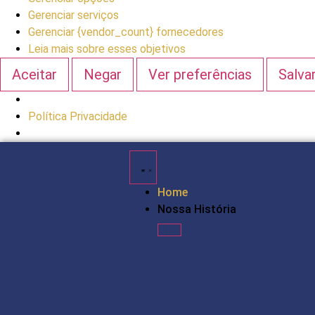
Gerenciar serviços
Gerenciar {vendor_count} fornecedores
Leia mais sobre esses objetivos
Aceitar
Negar
Ver preferências
Salva
Política Privacidade
Home
Nossa História