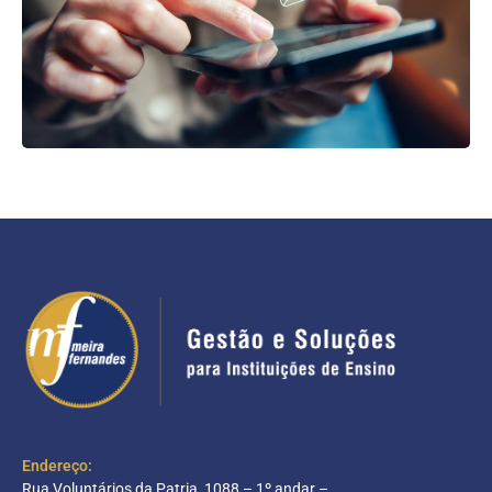
Endereço:
Rua Voluntários da Patria, 1088 – 1º andar –