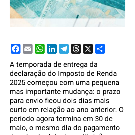
Facebook
Email
WhatsApp
LinkedIn
Telegram
Threads
X
Share
A temporada de entrega da
declaração do Imposto de Renda
2025 começou com uma pequena
mas importante mudança: o prazo
para envio ficou dois dias mais
curto em relação ao ano anterior. O
período agora termina em 30 de
maio, o mesmo dia do pagamento