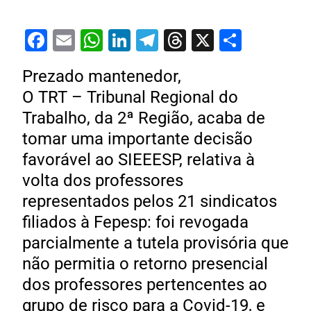
Facebook
Email
WhatsApp
LinkedIn
Telegram
Threads
X
Share
Prezado mantenedor,
O TRT – Tribunal Regional do
Trabalho, da 2ª Região, acaba de
tomar uma importante decisão
favorável ao SIEEESP, relativa à
volta dos professores
representados pelos 21 sindicatos
filiados à Fepesp: foi revogada
parcialmente a tutela provisória que
não permitia o retorno presencial
dos professores pertencentes ao
grupo de risco para a Covid-19, e