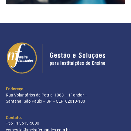
Endereço:
Rua Voluntários da Patria, 1088 – 1º andar –
Santana São Paulo – SP – CEP: 02010-100
Contato:
+55 11 3513-5000
comercial@meirafernandes.com.br