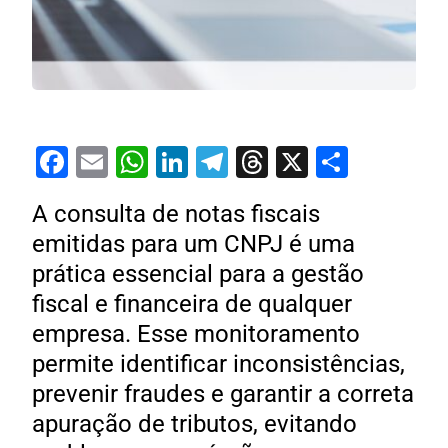
Facebook
Email
WhatsApp
LinkedIn
Telegram
Threads
X
Share
A consulta de notas fiscais
emitidas para um CNPJ é uma
prática essencial para a gestão
fiscal e financeira de qualquer
empresa. Esse monitoramento
permite identificar inconsistências,
prevenir fraudes e garantir a correta
apuração de tributos, evitando