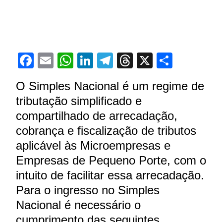
Facebook
Email
WhatsApp
LinkedIn
Telegram
Threads
X
Share
O Simples Nacional é um regime de
tributação simplificado e
compartilhado de arrecadação,
cobrança e fiscalização de tributos
aplicável às Microempresas e
Empresas de Pequeno Porte, com o
intuito de facilitar essa arrecadação.
Para o ingresso no Simples
Nacional é necessário o
cumprimento das seguintes