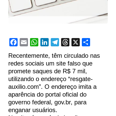
Facebook
Email
WhatsApp
LinkedIn
Telegram
Threads
X
Share
Recentemente, têm circulado nas
redes sociais um site falso que
promete saques de R$ 7 mil,
utilizando o endereço “resgate-
auxilio.com”. O endereço imita a
aparência do portal oficial do
governo federal, gov.br, para
enganar usuários.