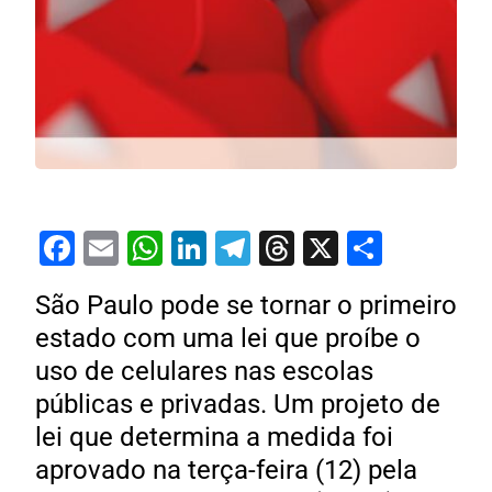
Facebook
Email
WhatsApp
LinkedIn
Telegram
Threads
X
Share
São Paulo pode se tornar o primeiro
estado com uma lei que proíbe o
uso de celulares nas escolas
públicas e privadas. Um projeto de
lei que determina a medida foi
aprovado na terça-feira (12) pela