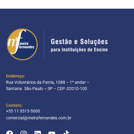
Endereço:
Rua Voluntários da Patria, 1088 – 1º andar –
Santana São Paulo – SP – CEP: 02010-100
Contato:
+55 11 3513-5000
comercial@meirafernandes.com.br