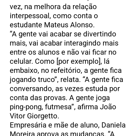
vez, na melhora da relação
interpessoal, como conta o
estudante Mateus Alonso.
“A gente vai acabar se divertindo
mais, vai acabar interagindo mais
entre os alunos e não vai ficar no
celular. Como [por exemplo], lá
embaixo, no refeitório, a gente fica
jogando truco”, relata. “A gente fica
conversando, as vezes estuda por
conta das provas. A gente joga
ping-pong, futmesa”, afirma João
Vitor Giorgetto.
Empresária e mãe de aluno, Daniela
Moreira aprova as mudanças. “A