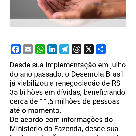
Facebook
Email
WhatsApp
LinkedIn
Telegram
Threads
X
Share
Desde sua implementação em julho
do ano passado, o Desenrola Brasil
já viabilizou a renegociação de R$
35 bilhões em dívidas, beneficiando
cerca de 11,5 milhões de pessoas
até o momento.
De acordo com informações do
Ministério da Fazenda, desde sua