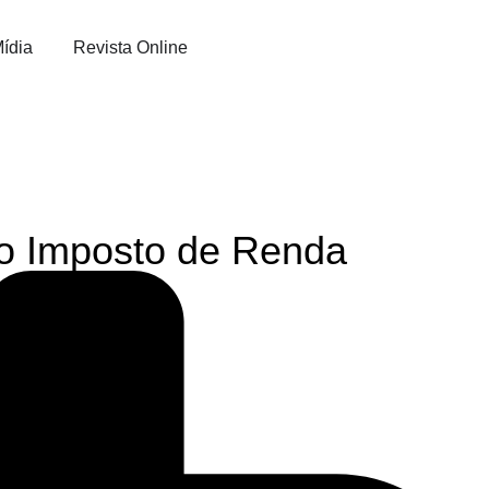
ídia
Revista Online
do Imposto de Renda