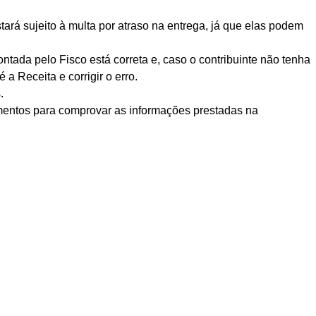
tará sujeito à multa por atraso na entrega, já que elas podem
tada pelo Fisco está correta e, caso o contribuinte não tenha
a Receita e corrigir o erro.
.
umentos para comprovar as informações prestadas na