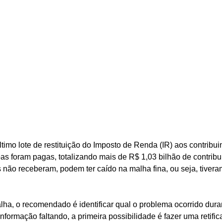
timo lote de restituição do Imposto de Renda (IR) aos contribui
s foram pagas, totalizando mais de R$ 1,03 bilhão de contribu
não receberam, podem ter caído na malha fina, ou seja, tiveram 
lha, o recomendado é identificar qual o problema ocorrido dur
rmação faltando, a primeira possibilidade é fazer uma retificaç