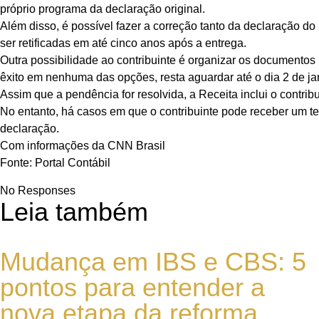
próprio programa da declaração original.
Além disso, é possível fazer a correção tanto da declaração do 
ser retificadas em até cinco anos após a entrega.
Outra possibilidade ao contribuinte é organizar os documentos
êxito em nenhuma das opções, resta aguardar até o dia 2 de jan
Assim que a pendência for resolvida, a Receita inclui o contrib
No entanto, há casos em que o contribuinte pode receber um t
declaração.
Com informações da CNN Brasil
Fonte: Portal Contábil
No Responses
Leia também
Mudança em IBS e CBS: 5
pontos para entender a
nova etapa da reforma