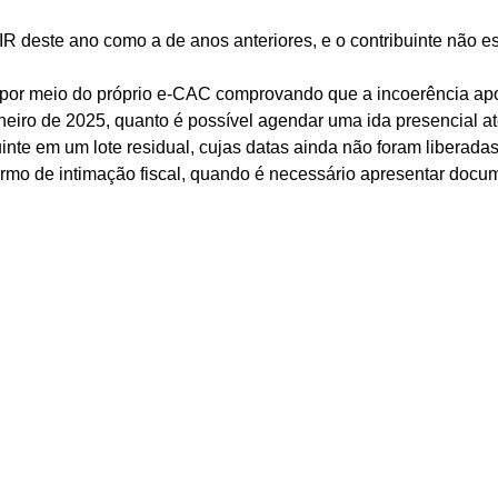
IR deste ano como a de anos anteriores, e o contribuinte não es
 por meio do próprio e-CAC comprovando que a incoerência apon
eiro de 2025, quanto é possível agendar uma ida presencial até 
uinte em um lote residual, cujas datas ainda não foram liberadas
ermo de intimação fiscal, quando é necessário apresentar doc