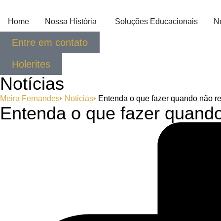
Home
Nossa História
Soluções Educacionais
N
Entre em contato
Holerites
Notícias
Meira Fernandes
🢒
Noticias
🢒
Entenda o que fazer quando não re
Entenda o que fazer quando