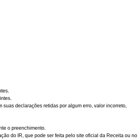
ntes.
intes.
suas declarações retidas por algum erro, valor incorreto,
ante o preenchimento.
ão do IR, que pode ser feita pelo site oficial da Receita ou no