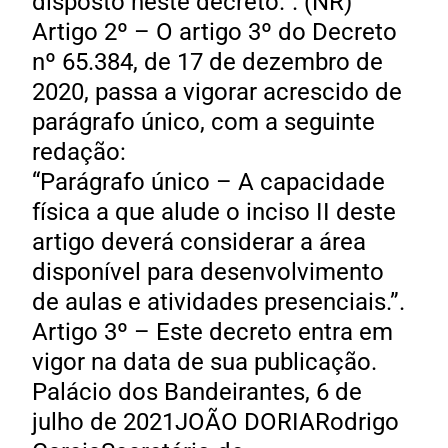
disposto neste decreto.”. (NR)
Artigo 2º – O artigo 3º do Decreto
nº 65.384, de 17 de dezembro de
2020, passa a vigorar acrescido de
parágrafo único, com a seguinte
redação:
“Parágrafo único – A capacidade
física a que alude o inciso II deste
artigo deverá considerar a área
disponível para desenvolvimento
de aulas e atividades presenciais.”.
Artigo 3º – Este decreto entra em
vigor na data de sua publicação.
Palácio dos Bandeirantes, 6 de
julho de 2021JOÃO DORIARodrigo