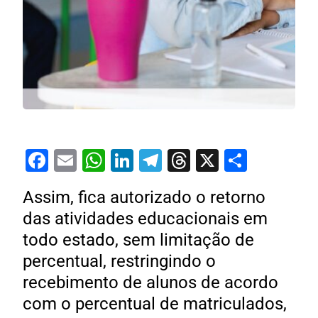
Facebook
Email
WhatsApp
LinkedIn
Telegram
Threads
X
Share
Assim, fica autorizado o retorno
das atividades educacionais em
todo estado, sem limitação de
percentual, restringindo o
recebimento de alunos de acordo
com o percentual de matriculados,