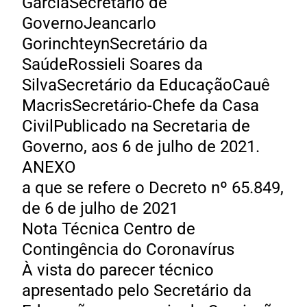
GarciaSecretário de
GovernoJeancarlo
GorinchteynSecretário da
SaúdeRossieli Soares da
SilvaSecretário da EducaçãoCauê
MacrisSecretário-Chefe da Casa
CivilPublicado na Secretaria de
Governo, aos 6 de julho de 2021.
ANEXO
a que se refere o Decreto nº 65.849,
de 6 de julho de 2021
Nota Técnica Centro de
Contingência do Coronavírus
À vista do parecer técnico
apresentado pelo Secretário da