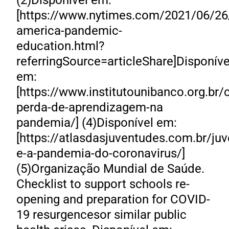
(2)Disponível em:
[https://www.nytimes.com/2021/06/26/
america-pandemic-
education.html?
referringSource=articleShare]Disponíve
em:
[https://www.institutounibanco.org.br
perda-de-aprendizagem-na
pandemia/] (4)Disponível em:
[https://atlasdasjuventudes.com.br/ju
e-a-pandemia-do-coronavirus/]
(5)Organização Mundial de Saúde.
Checklist to support schools re-
opening and preparation for COVID-
19 resurgencesor similar public