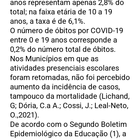
anos representam apenas 2,8% do
total; na faixa etária de 10 a 19
anos, a taxa é de 6,1%.
O número de óbitos por COVID-19
entre 0 e 19 anos corresponde a
0,2% do número total de óbitos.
Nos Municípios em que as
atividades presenciais escolares
foram retomadas, não foi percebido
aumento da incidência de casos,
tampouco da mortalidade (Lichand,
G; Dória, C.a A.; Cossi, J.; Leal-Neto,
O.,2021).
De acordo com o Segundo Boletim
Epidemiológico da Educação (1), a