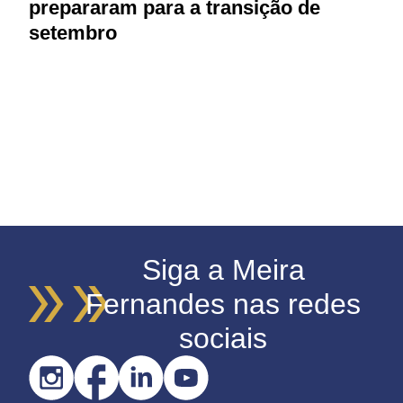
prepararam para a transição de
r
setembro
Siga a Meira
Fernandes nas redes
sociais