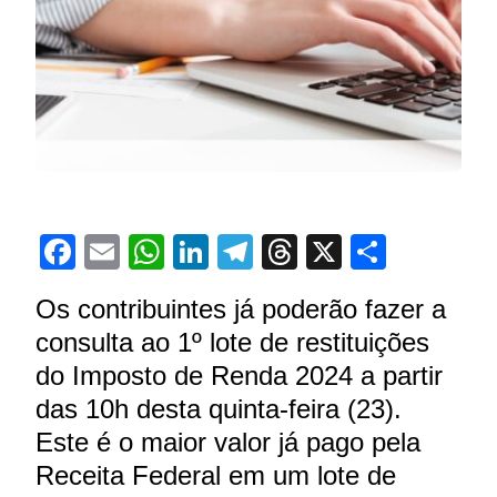
Facebook
Email
WhatsApp
LinkedIn
Telegram
Threads
X
Share
Os contribuintes já poderão fazer a
consulta ao 1º lote de restituições
do Imposto de Renda 2024 a partir
das 10h desta quinta-feira (23).
Este é o maior valor já pago pela
Receita Federal em um lote de