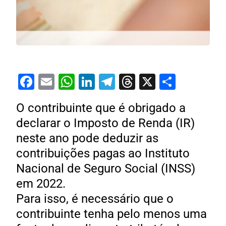
Facebook
Email
WhatsApp
LinkedIn
Telegram
Threads
X
Share
O contribuinte que é obrigado a
declarar o Imposto de Renda (IR)
neste ano pode deduzir as
contribuições pagas ao Instituto
Nacional de Seguro Social (INSS)
em 2022.
Para isso, é necessário que o
contribuinte tenha pelo menos uma