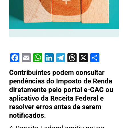
Facebook
Email
WhatsApp
LinkedIn
Telegram
Threads
X
Share
Contribuintes podem consultar
pendências do Imposto de Renda
diretamente pelo portal e-CAC ou
aplicativo da Receita Federal e
resolver erros antes de serem
notificados.