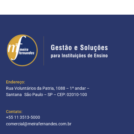
Endereço:
Rua Voluntários da Patria, 1088 – 1º andar –
Santana São Paulo – SP – CEP: 02010-100
Contato:
+55 11 3513-5000
comercial@meirafernandes.com.br