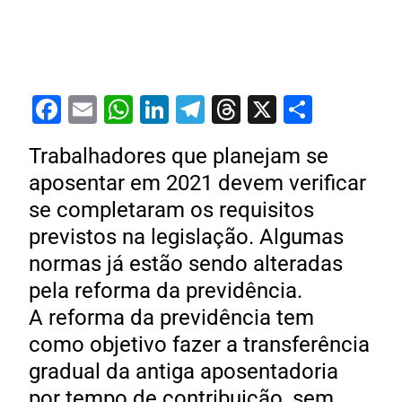
Facebook
Email
WhatsApp
LinkedIn
Telegram
Threads
X
Share
Trabalhadores que planejam se
aposentar em 2021 devem verificar
se completaram os requisitos
previstos na legislação. Algumas
normas já estão sendo alteradas
pela reforma da previdência.
A reforma da previdência tem
como objetivo fazer a transferência
gradual da antiga aposentadoria
por tempo de contribuição, sem