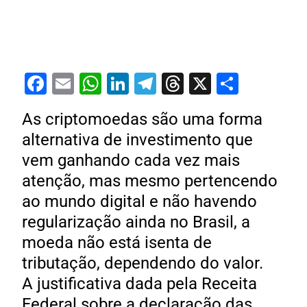
Facebook
Email
WhatsApp
LinkedIn
Telegram
Threads
X
Share
As criptomoedas são uma forma
alternativa de investimento que
vem ganhando cada vez mais
atenção, mas mesmo pertencendo
ao mundo digital e não havendo
regularização ainda no Brasil, a
moeda não está isenta de
tributação, dependendo do valor.
A justificativa dada pela Receita
Federal sobre a declaração das