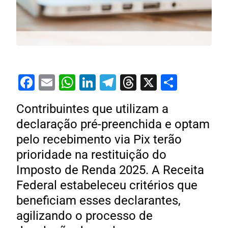
Facebook
Email
WhatsApp
LinkedIn
Telegram
Threads
X
Share
Contribuintes que utilizam a
declaração pré-preenchida e optam
pelo recebimento via Pix terão
prioridade na restituição do
Imposto de Renda 2025. A Receita
Federal estabeleceu critérios que
beneficiam esses declarantes,
agilizando o processo de