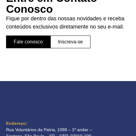
Conosco
Fique por dentro das nossas novidades e receba
conteúdos exclusivos diretamente no seu e-mail.
Fale conosco
Inscreva-se
Endereço:
Rua Voluntários da Patria, 1088 – 1º andar –
Santana São Paulo – SP – CEP: 02010-100