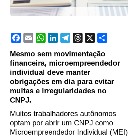
Facebook
Email
WhatsApp
LinkedIn
Telegram
Threads
X
Share
Mesmo sem movimentação
financeira, microempreendedor
individual deve manter
obrigações em dia para evitar
multas e irregularidades no
CNPJ.
Muitos trabalhadores autônomos
optam por abrir um CNPJ como
Microempreendedor Individual (MEI)