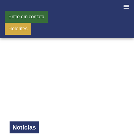
Entre em contato
Holerites
Notícias