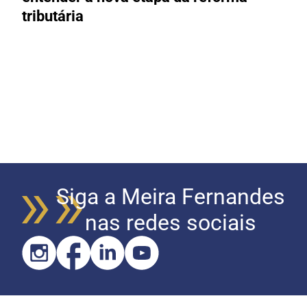
tributária
R
Siga a Meira Fernandes
nas redes sociais