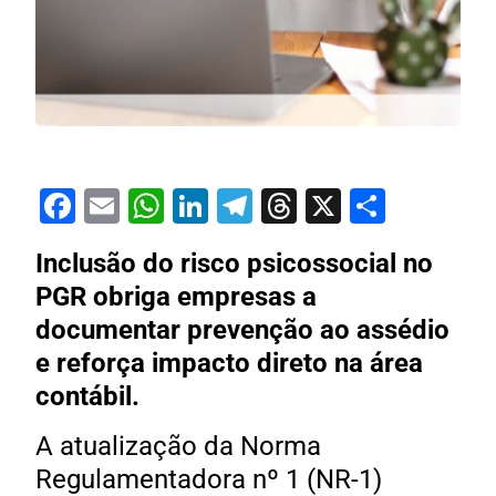
Facebook
Email
WhatsApp
LinkedIn
Telegram
Threads
X
Share
Inclusão do risco psicossocial no
PGR obriga empresas a
documentar prevenção ao assédio
e reforça impacto direto na área
contábil.
A atualização da Norma
Regulamentadora nº 1 (NR-1)