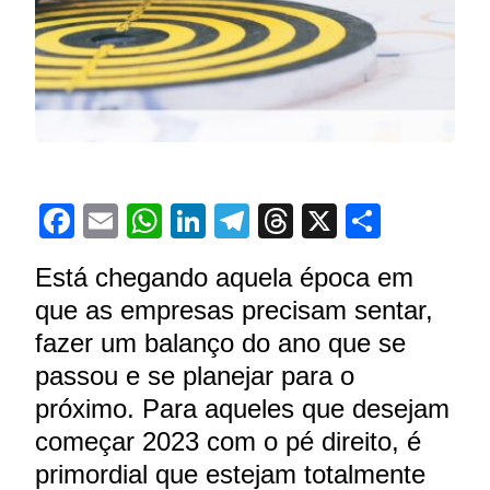
Facebook
Email
WhatsApp
LinkedIn
Telegram
Threads
X
Share
Está chegando aquela época em
que as empresas precisam sentar,
fazer um balanço do ano que se
passou e se planejar para o
próximo. Para aqueles que desejam
começar 2023 com o pé direito, é
primordial que estejam totalmente