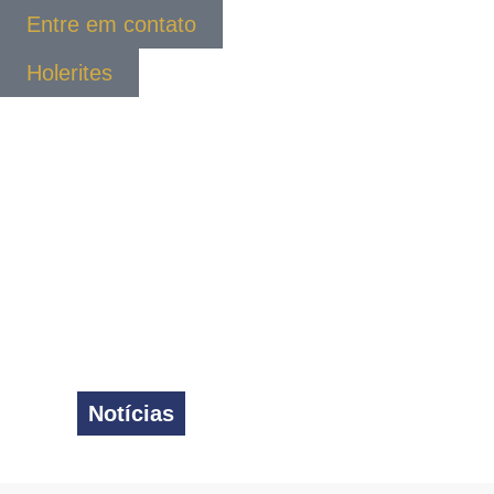
Entre em contato
Holerites
Notícias