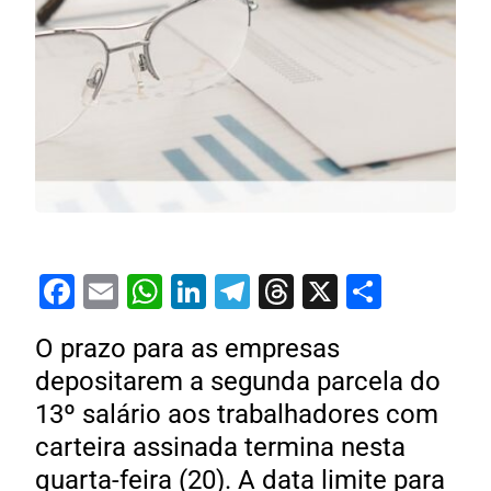
Facebook
Email
WhatsApp
LinkedIn
Telegram
Threads
X
Share
O prazo para as empresas
depositarem a segunda parcela do
13º salário aos trabalhadores com
carteira assinada termina nesta
quarta-feira (20). A data limite para