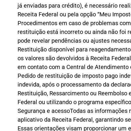
já enviadas para crédito), é necessário real
Receita Federal ou pela opção “Meu Impost
Procedimentos em caso de problemas com a 
restituição está incorreto ou ainda não foi
pode revelar pendências ou ajustes necessá
Restituição disponível para reagendamentoC
os valores são devolvidos à Receita Federa
em contato com a Central de Atendimento 
Pedido de restituição de imposto pago ind
indevida, após o processamento da declara
Restituição, Ressarcimento ou Reembolso e
Federal ou utilizando o programa específico 
Segurança e acessoTodas as informações rel
aplicativo da Receita Federal, garantindo s
Essas orientações visam proporcionar um e