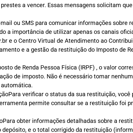
 prestes a vencer. Essas mensagens solicitam que
e-mail ou SMS para comunicar informações sobre res
a importância de utilizar apenas os canais oficiai
ov.br e o Centro Virtual de Atendimento ao Contrib
amento e a gestão da restituição do Imposto de R
mposto de Renda Pessoa Física (IRPF) , o valor co
ração de imposto. Não é necessário tomar nenhuma
a automática.
çãoPara verificar o status da sua restituição, você 
erramenta permite consultar se a restituição foi p
ãoPara obter informações detalhadas sobre a restit
o depósito, e o total corrigido da restituição (info