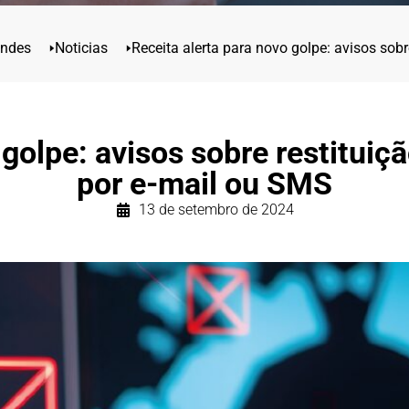
andes
🢒
Noticias
🢒
Receita alerta para novo golpe: avisos sob
 golpe: avisos sobre restituiç
por e-mail ou SMS
13 de setembro de 2024