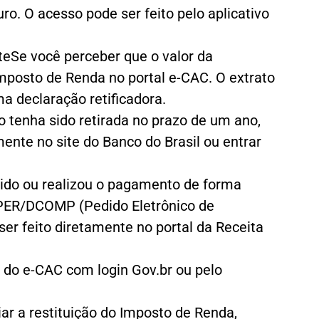
ro. O acesso pode ser feito pelo aplicativo
eSe você perceber que o valor da
 Imposto de Renda no portal e-CAC. O extrato
a declaração retificadora.
o tenha sido retirada no prazo de um ano,
ente no site do Banco do Brasil ou entrar
vido ou realizou o pagamento de forma
a PER/DCOMP (Pedido Eletrônico de
r feito diretamente no portal da Receita
 do e-CAC com login Gov.br ou pelo
r a restituição do Imposto de Renda,