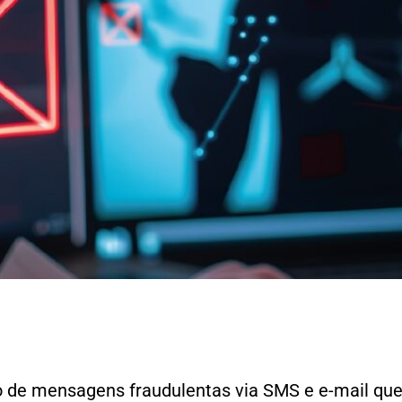
e
to de mensagens fraudulentas via SMS e e-mail que