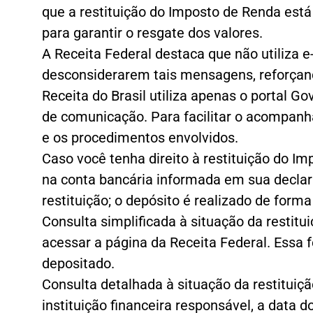
que a restituição do Imposto de Renda está
para garantir o resgate dos valores.
A Receita Federal destaca que não utiliza 
desconsiderarem tais mensagens, reforçando 
Receita do Brasil utiliza apenas o portal G
de comunicação. Para facilitar o acompanh
e os procedimentos envolvidos.
Caso você tenha direito à restituição do I
na conta bancária informada em sua decla
restituição; o depósito é realizado de form
Consulta simplificada à situação da restitui
acessar a página da Receita Federal. Essa f
depositado.
Consulta detalhada à situação da restituiç
instituição financeira responsável, a data d