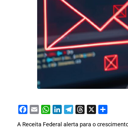
Facebook
Email
WhatsApp
LinkedIn
Telegram
Threads
X
Shar
A Receita Federal alerta para o crescimen