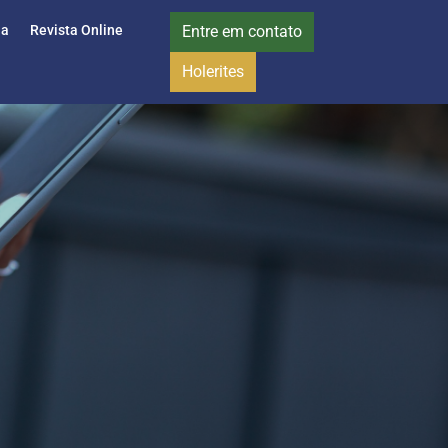
ia
Revista Online
Entre em contato
Holerites