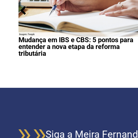
Mudança em IBS e CBS: 5 pontos para
entender a nova etapa da reforma
tributária
Siga a Meira Fernand