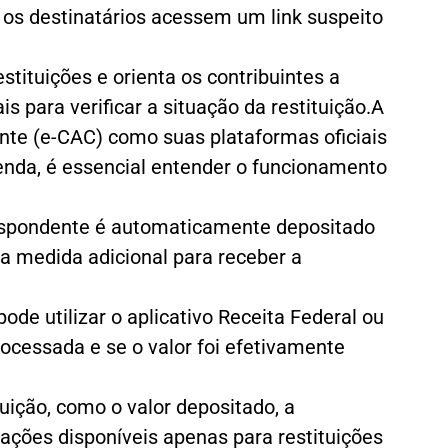
 os destinatários acessem um link suspeito
tituições e orienta os contribuintes a
s para verificar a situação da restituição.A
uinte (e-CAC) como suas plataformas oficiais
enda, é essencial entender o funcionamento
rrespondente é automaticamente depositado
 medida adicional para receber a
pode utilizar o aplicativo Receita Federal ou
rocessada e se o valor foi efetivamente
uição, como o valor depositado, a
rmações disponíveis apenas para restituições