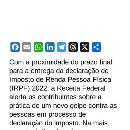
Facebook
Email
WhatsApp
LinkedIn
Telegram
Threads
X
Share
Com a proximidade do prazo final
para a entrega da declaração de
Imposto de Renda Pessoa Física
(IRPF) 2022, a Receita Federal
alerta os contribuintes sobre a
prática de um novo golpe contra as
pessoas em processo de
declaração do imposto. Na mais