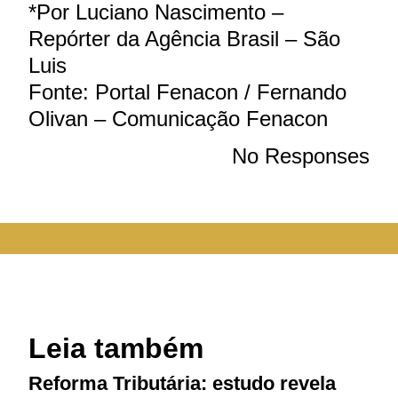
*Por Luciano Nascimento –
Repórter da Agência Brasil – São
Luis
Fonte: Portal Fenacon / Fernando
Olivan – Comunicação Fenacon
No Responses
Leia também
Reforma Tributária: estudo revela
M