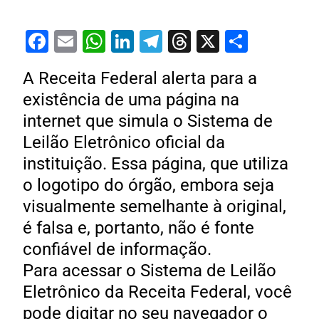
Facebook
Email
WhatsApp
LinkedIn
Telegram
Threads
X
Share
A Receita Federal alerta para a
existência de uma página na
internet que simula o Sistema de
Leilão Eletrônico oficial da
instituição. Essa página, que utiliza
o logotipo do órgão, embora seja
visualmente semelhante à original,
é falsa e, portanto, não é fonte
confiável de informação.
Para acessar o Sistema de Leilão
Eletrônico da Receita Federal, você
pode digitar no seu navegador o