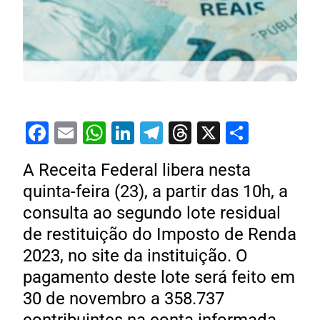
Facebook
Email
WhatsApp
LinkedIn
Telegram
Threads
X
Share
A Receita Federal libera nesta
quinta-feira (23), a partir das 10h, a
consulta ao segundo lote residual
de restituição do Imposto de Renda
2023, no site da instituição. O
pagamento deste lote será feito em
30 de novembro a 358.737