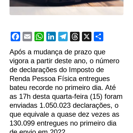
Facebook
Email
WhatsApp
LinkedIn
Telegram
Threads
X
Share
Após a mudança de prazo que
vigora a partir deste ano, o número
de declarações do Imposto de
Renda Pessoa Física entregues
bateu recorde no primeiro dia. Até
as 17h desta quarta-feira (15) foram
enviadas 1.050.023 declarações, o
que equivale a quase dez vezes as
130.099 entregues no primeiro dia
de envio em 2022.