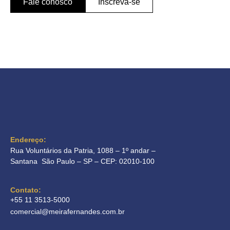
Fale conosco
Inscreva-se
Endereço:
Rua Voluntários da Patria, 1088 – 1º andar –
Santana São Paulo – SP – CEP: 02010-100
Contato:
+55 11 3513-5000
comercial@meirafernandes.com.br