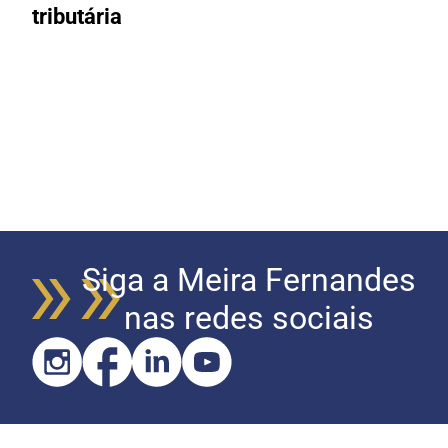
tributária
R
Siga a Meira Fernandes
nas redes sociais