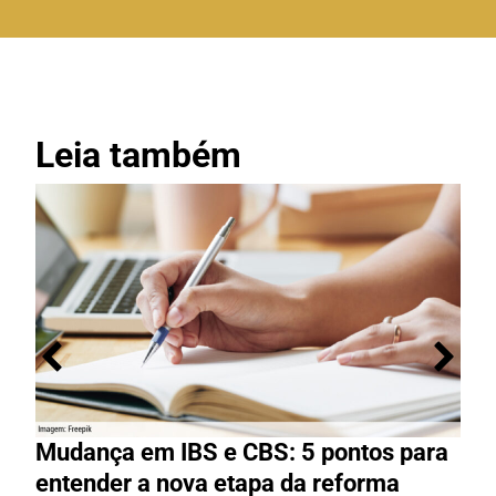
Leia também
Mudança em IBS e CBS: 5 pontos para
R
entender a nova etapa da reforma
g