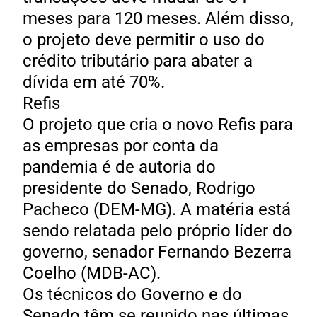
meses para 120 meses. Além disso,
o projeto deve permitir o uso do
crédito tributário para abater a
dívida em até 70%.
Refis
O projeto que cria o novo Refis para
as empresas por conta da
pandemia é de autoria do
presidente do Senado, Rodrigo
Pacheco (DEM-MG). A matéria está
sendo relatada pelo próprio líder do
governo, senador Fernando Bezerra
Coelho (MDB-AC).
Os técnicos do Governo e do
Senado têm se reunido nas últimas