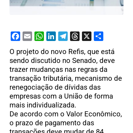
Facebook
Email
WhatsApp
LinkedIn
Telegram
Threads
X
Share
O projeto do novo Refis, que está
sendo discutido no Senado, deve
trazer mudanças nas regras da
transação tributária, mecanismo de
renegociação de dívidas das
empresas com a União de forma
mais individualizada.
De acordo com o Valor Econômico,
o prazo de pagamento das
transações deve mudar de 84