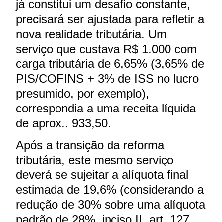
já constitui um desafio constante,
precisará ser ajustada para refletir a
nova realidade tributária. Um
serviço que custava R$ 1.000 com
carga tributária de 6,65% (3,65% de
PIS/COFINS + 3% de ISS no lucro
presumido, por exemplo),
correspondia a uma receita líquida
de aprox.. 933,50.
Após a transição da reforma
tributária, este mesmo serviço
deverá se sujeitar a alíquota final
estimada de 19,6% (considerando a
redução de 30% sobre uma alíquota
padrão de 28%, inciso II, art. 127,