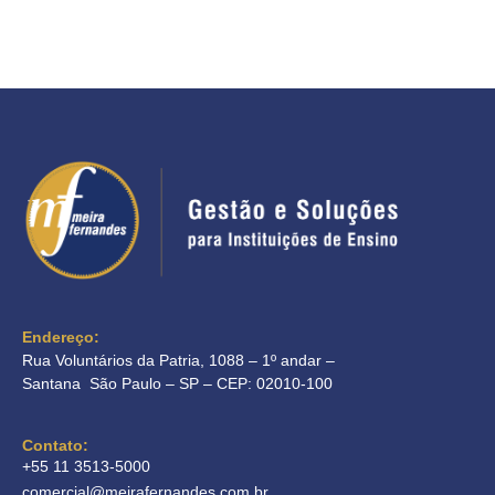
Endereço:
Rua Voluntários da Patria, 1088 – 1º andar –
Santana São Paulo – SP – CEP: 02010-100
Contato:
+55 11 3513-5000
comercial@meirafernandes.com.br