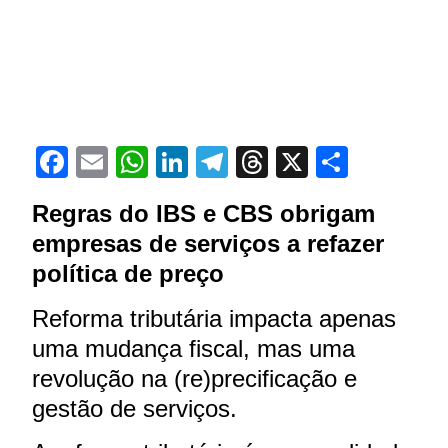
Facebook
Email
WhatsApp
LinkedIn
Telegram
Threads
X
Share
Regras do IBS e CBS obrigam
empresas de serviços a refazer
política de preço
Reforma tributária impacta apenas
uma mudança fiscal, mas uma
revolução na (re)precificação e
gestão de serviços.