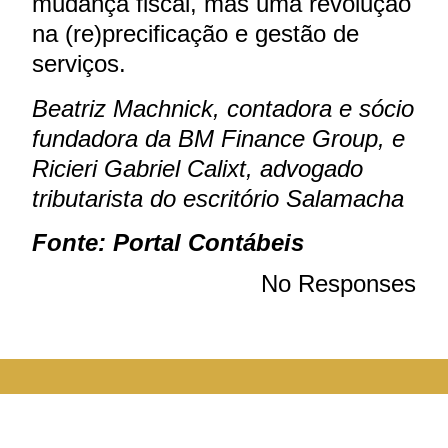
mudança fiscal, mas uma revolução
na (re)precificação e gestão de
serviços.
Beatriz Machnick, contadora e sócio
fundadora da BM Finance Group, e
Ricieri Gabriel Calixt, advogado
tributarista do escritório Salamacha
Fonte: Portal Contábeis
No Responses