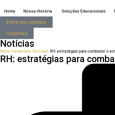
Home
Nossa História
Soluções Educacionais
Entre em contato
Holerites
Notícias
Meira Fernandes
🢒
Noticias
🢒
RH: estratégias para combater o es
RH: estratégias para comba