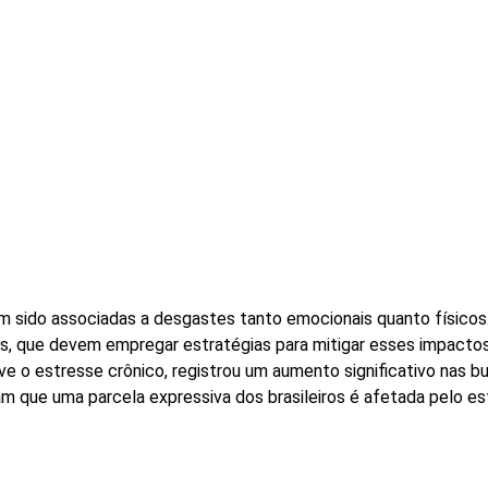
m sido associadas a desgastes tanto emocionais quanto físicos
s, que devem empregar estratégias para mitigar esses impactos
e o estresse crônico, registrou um aumento significativo nas bu
que uma parcela expressiva dos brasileiros é afetada pelo estr