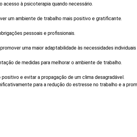
do acesso à psicoterapia quando necessário.
r um ambiente de trabalho mais positivo e gratificante.
obrigações pessoais e profissionais.
a promover uma maior adaptabilidade às necessidades individuais 
ntação de medidas para melhorar o ambiente de trabalho.
o positivo e evitar a propagação de um clima desagradável.
nificativamente para a redução do estresse no trabalho e a pr