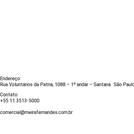
Endereço:
Rua Voluntários da Patria, 1088 – 1º andar – Santana São Pau
Contato:
+55 11 3513-5000
comercial@meirafernandes.com.br