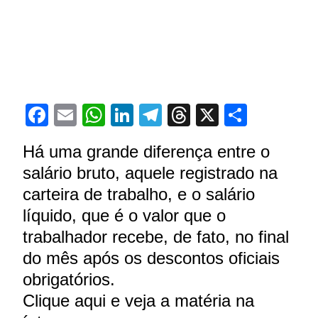
Facebook
Email
WhatsApp
LinkedIn
Telegram
Threads
X
Share
Há uma grande diferença entre o
salário bruto, aquele registrado na
carteira de trabalho, e o salário
líquido, que é o valor que o
trabalhador recebe, de fato, no final
do mês após os descontos oficiais
obrigatórios.
Clique aqui e veja a matéria na