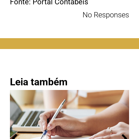
Fonte: Portal Contábeis
No Responses
Leia também