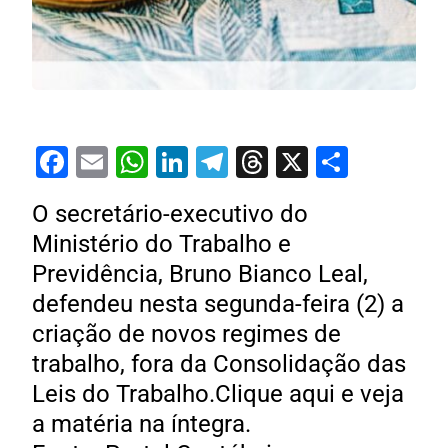
Facebook
Email
WhatsApp
LinkedIn
Telegram
Threads
X
Share
O secretário-executivo do
Ministério do Trabalho e
Previdência, Bruno Bianco Leal,
defendeu nesta segunda-feira (2) a
criação de novos regimes de
trabalho, fora da Consolidação das
Leis do Trabalho.Clique aqui e veja
a matéria na íntegra.