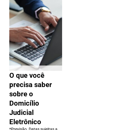
O que você
precisa saber
sobre o
Domicílio
Judicial
Eletrônico
*Previsão. Datas sujeitas a