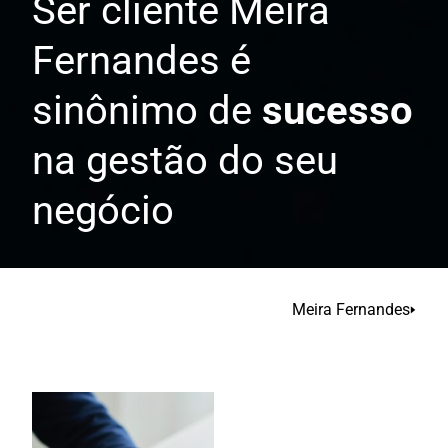
Ser cliente Meira
Fernandes é
sinônimo de
sucesso
na gestão do seu
negócio
Meira Fernandes
🢒