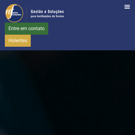
Entre em contato
Holerites