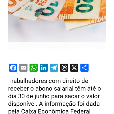
Facebook
Email
WhatsApp
LinkedIn
Telegram
Threads
X
Share
Trabalhadores com direito de
receber o abono salarial têm até o
dia 30 de junho para sacar o valor
disponível. A informação foi dada
pela Caixa Econômica Federal