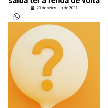
saiba ter a renda de volta
20 de setembro de 2021