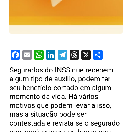
Facebook
Email
WhatsApp
LinkedIn
Telegram
Threads
X
Share
Segurados do INSS que recebem
algum tipo de auxílio, podem ter
seu benefício cortado em algum
momento da vida. Há vários
motivos que podem levar a isso,
mas a situação pode ser
contestada e revista se o segurado