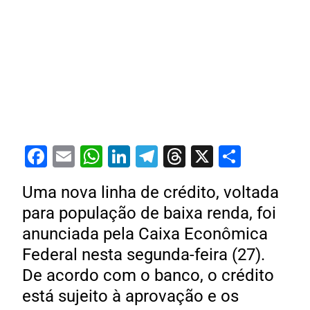
Facebook
Email
WhatsApp
LinkedIn
Telegram
Threads
X
Share
Uma nova linha de crédito, voltada
para população de baixa renda, foi
anunciada pela Caixa Econômica
Federal nesta segunda-feira (27).
De acordo com o banco, o crédito
está sujeito à aprovação e os