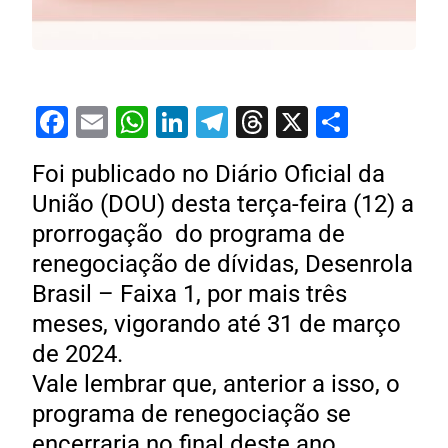
Facebook
Email
WhatsApp
LinkedIn
Telegram
Threads
X
Share
Foi publicado no Diário Oficial da
União (DOU) desta terça-feira (12) a
prorrogação do programa de
renegociação de dívidas, Desenrola
Brasil – Faixa 1, por mais três
meses, vigorando até 31 de março
de 2024.
Vale lembrar que, anterior a isso, o
programa de renegociação se
encerraria no final deste ano.