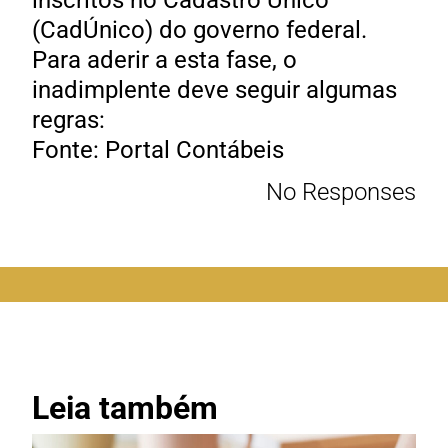
inscritos no Cadastro Único
(CadÚnico) do governo federal.
Para aderir a esta fase, o
inadimplente deve seguir algumas
regras:
Fonte: Portal Contábeis
No Responses
Leia também