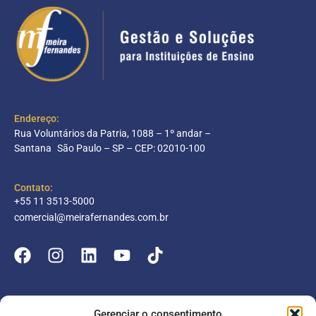
Endereço:
Rua Voluntários da Patria, 1088 – 1º andar –
Santana São Paulo – SP – CEP: 02010-100
Contato:
+55 11 3513-5000
comercial@meirafernandes.com.br
Empresa
Gerenciar o consentimento