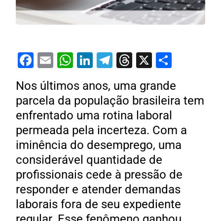
Facebook
Email
WhatsApp
LinkedIn
Telegram
Threads
X
Share
Nos últimos anos, uma grande
parcela da população brasileira tem
enfrentado uma rotina laboral
permeada pela incerteza. Com a
iminência do desemprego, uma
considerável quantidade de
profissionais cede à pressão de
responder e atender demandas
laborais fora de seu expediente
regular. Esse fenômeno ganhou