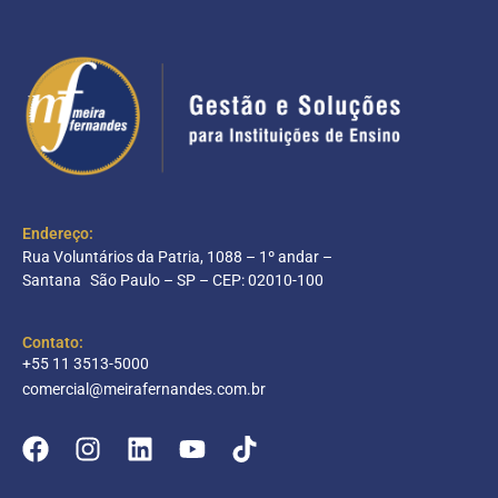
Endereço:
Rua Voluntários da Patria, 1088 – 1º andar –
Santana São Paulo – SP – CEP: 02010-100
Contato:
+55 11 3513-5000
comercial@meirafernandes.com.br